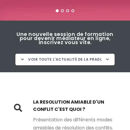
Une nouvelle session de formation
pour devenir médiateur en ligne,
inscrivez vous vite.
Déposer une demande de règlement
VOIR TOUTE L'ACTUALITÉ DE LA PRADL
amiable sur la plateforme PRADL
LA RESOLUTION AMIABLE D'UN
CONFLIT C'EST QUOI ?
Présentation des différents modes
amiables de résolution des conflits.