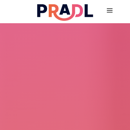
À PROPOS
NOS SOLUTIONS
NOS MÉDIATEURS
NOS FORMATIONS
BLOGUE